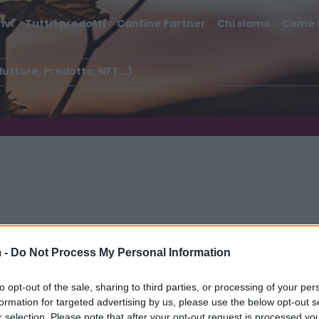
ivi
Tutti i prodotti
Cantine Partner
Chi siamo
Come 
iserva Francesco
 -
Do Not Process My Personal Information
to opt-out of the sale, sharing to third parties, or processing of your per
formation for targeted advertising by us, please use the below opt-out s
r selection. Please note that after your opt-out request is processed y