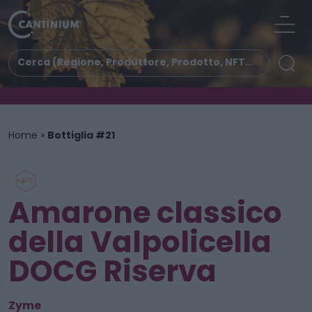
Home
»
Bottiglia #21
Amarone classico
della Valpolicella
DOCG Riserva
Zyme